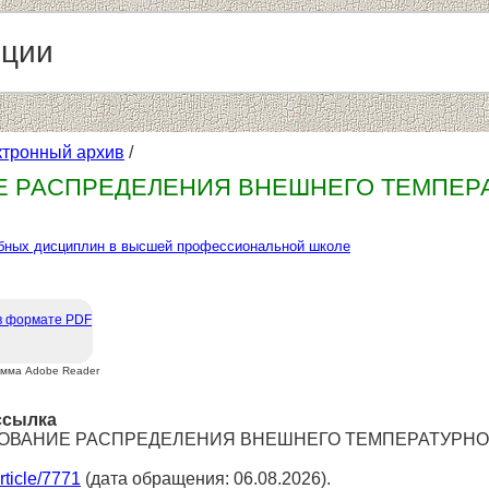
нции
ктронный архив
/
 РАСПРЕДЕЛЕНИЯ ВНЕШНЕГО ТЕМПЕР
бных дисциплин в высшей профессиональной школе
в формате PDF
амма Adobe Reader
ссылка
ЕДОВАНИЕ РАСПРЕДЕЛЕНИЯ ВНЕШНЕГО ТЕМПЕРАТУРНОГО
article/7771
(дата обращения: 06.08.2026).