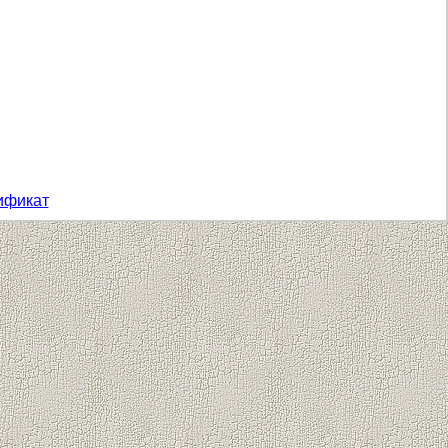
ификат