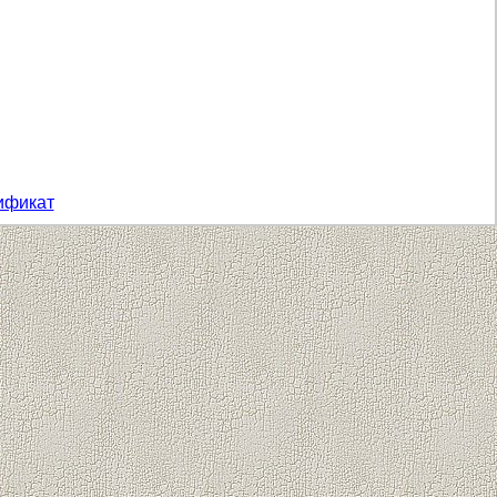
ификат