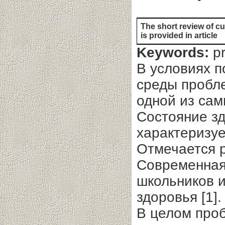
The short review of cu
is provided in article
Keywords:
pr
В условиях 
среды пробл
одной из сам
Состояние з
характеризу
Отмечается р
Современная 
школьников и
здоровья [1].
В целом проб