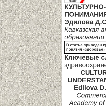
КУЛЬТУРНО
ПОНИМАНИЯ
Эдилова Д.С
Кавказская 
образовании 
В статье приведен 
понятия «здоровье»
Ключевые с
здравоохран
CULTUR
UNDERSTAN
Edilova D.
Commercia
Academy of 