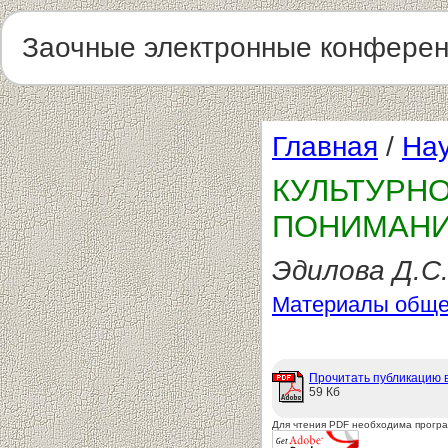
Заочные электронные конфере
Главная
/
Нау
КУЛЬТУРН
ПОНИМАНИ
Эдилова Д.С.
Материалы обще
Прочитать публикацию 
59 Кб
Для чтения PDF необходима прогр