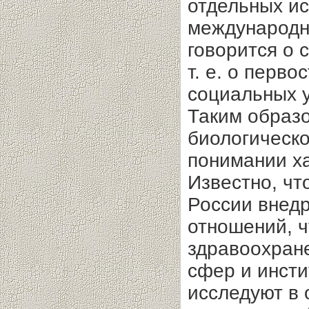
отдельных ис
международн
говорится о 
т. е. о перв
социальных у
Таким образо
биологическо
понимании ха
Известно, чт
России внедр
отношений, ч
здравоохран
сфер и инсти
исследуют в 