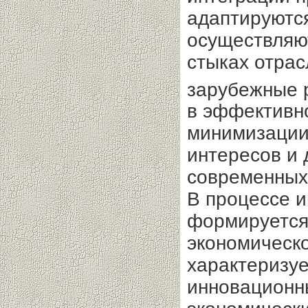
адаптируются
осуществляют
стыках отрас
зарубежные 
в эффективн
минимизации 
интересов и 
современных
В процессе и
формируется
экономическо
характеризу
инновационн