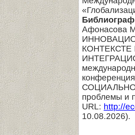
Международно
«Глобализаци
Библиограф
Афонасова М.
ИННОВАЦИО
КОНТЕКСТЕ
ИНТЕГРАЦИО
международн
конференци
СОЦИАЛЬНО
проблемы и п
URL:
http://e
10.08.2026).