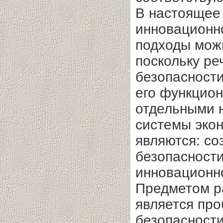
В настоящее 
инновационно
подходы мож
поскольку ре
безопасности
его функцион
отдельными 
системы эко
являются: с
безопасности
инновационно
Предметом р
является пр
безопасности