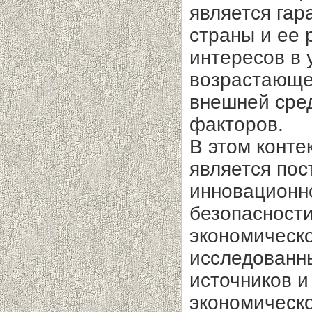
является гар
страны и ее 
интересов в 
возрастающе
внешней сре
факторов.
В этом конте
является по
инновационн
безопасности
экономическо
исследованн
источников и
экономическо