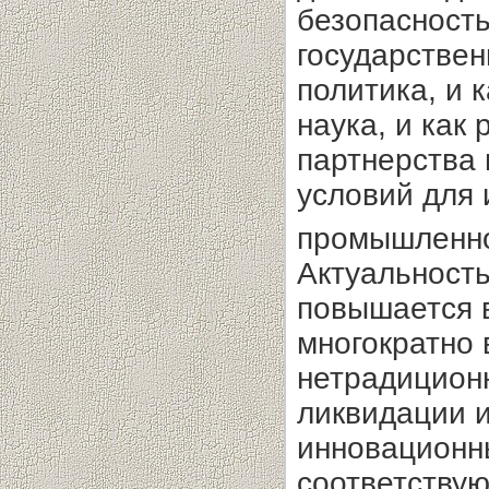
безопасность
государстве
политика, и 
наука, и как
партнерства 
условий для 
промышленн
Актуальность
повышается в
многократно 
нетрадицион
ликвидации 
инновационны
соответствую