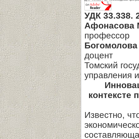
УДК 33.338. 
Афонасова 
профессор
Богомолова 
доцент
Томский госу
управления 
Инновац
контексте 
Известно, чт
экономическ
составляющая