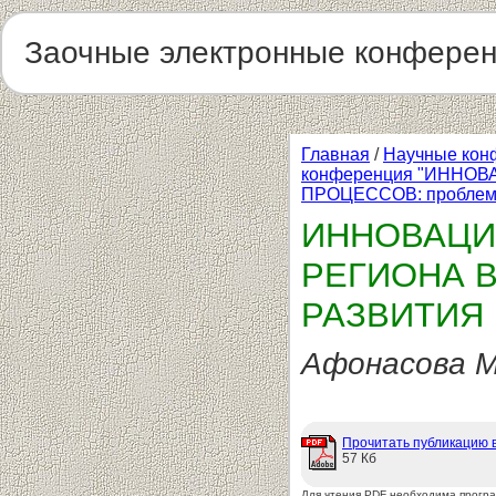
Заочные электронные конфере
Главная
/
Научные кон
конференция "ИНН
ПРОЦЕССОВ: проблемы
ИННОВАЦИ
РЕГИОНА 
РАЗВИТИЯ
Афонасова М.
Прочитать публикацию 
57 Кб
Для чтения PDF необходима прогр