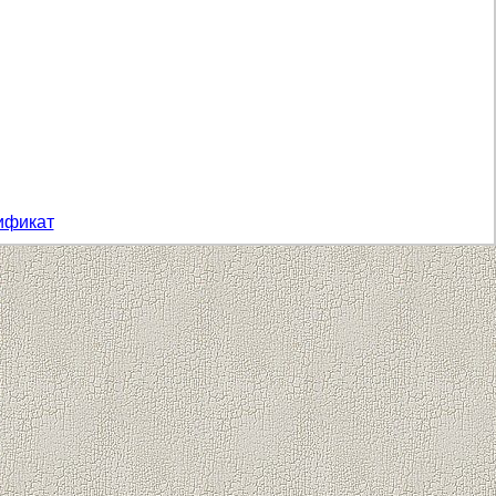
ификат