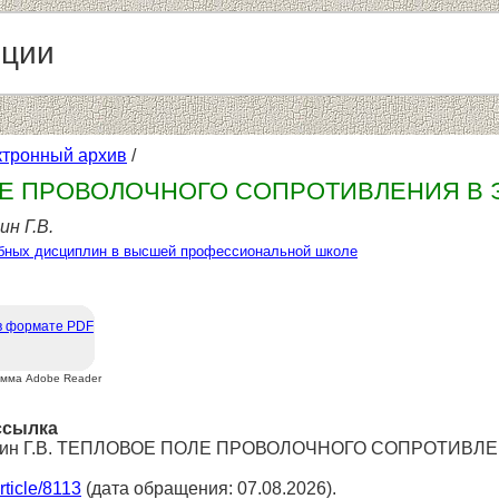
нции
ктронный архив
/
Е ПРОВОЛОЧНОГО СОПРОТИВЛЕНИЯ В 
ин Г.В.
бных дисциплин в высшей профессиональной школе
в формате PDF
амма Adobe Reader
ссылка
облин Г.В. ТЕПЛОВОЕ ПОЛЕ ПРОВОЛОЧНОГО СОПРОТИВЛЕ
article/8113
(дата обращения: 07.08.2026).