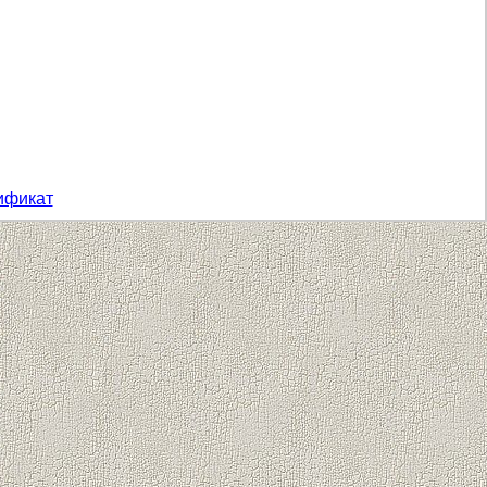
ификат