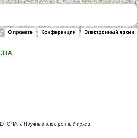
О проекте
Конференции
Электронный архив
ОНА.
НА. // Научный электронный архив.