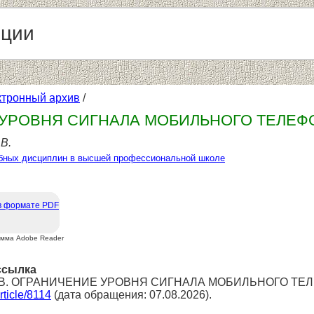
нции
ктронный архив
/
УРОВНЯ СИГНАЛА МОБИЛЬНОГО ТЕЛЕФ
В.
бных дисциплин в высшей профессиональной школе
в формате PDF
амма Adobe Reader
ссылка
 Г.В. ОГРАНИЧЕНИЕ УРОВНЯ СИГНАЛА МОБИЛЬНОГО ТЕЛЕФО
article/8114
(дата обращения: 07.08.2026).