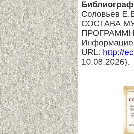
Библиограф
Соловьев Е
СОСТАВА М
ПРОГРАММН
Информацион
URL:
http://e
10.08.2026).