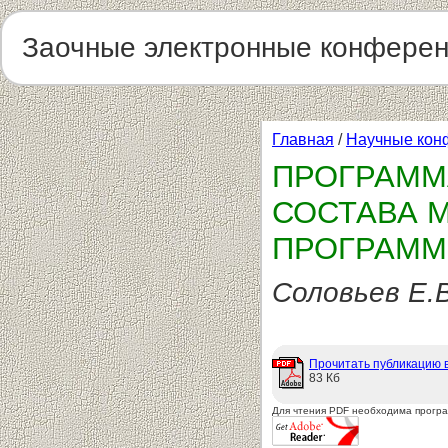
Заочные электронные конфере
Главная
/
Научные кон
ПРОГРАММ
СОСТАВА 
ПРОГРАММ
Соловьев Е.В
Прочитать публикацию 
83 Кб
Для чтения PDF необходима прогр