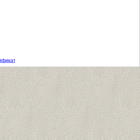
ификат