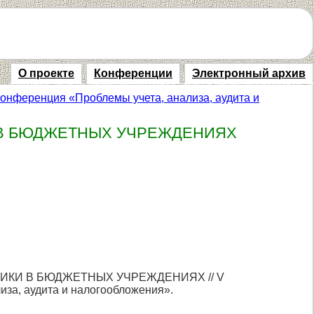
О проекте
Конференции
Электронный архив
конференция «Проблемы учета, анализа, аудита и
В БЮДЖЕТНЫХ УЧРЕЖДЕНИЯХ
ТИКИ В БЮДЖЕТНЫХ УЧРЕЖДЕНИЯХ // V
иза, аудита и налогообложения».