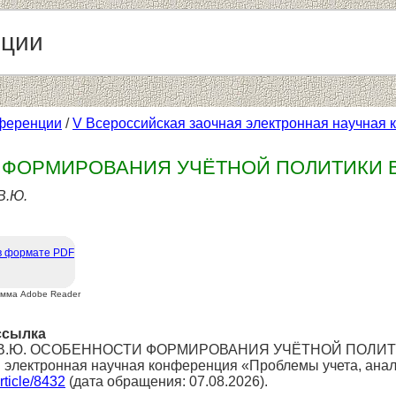
нции
ференции
/
V Всероссийская заочная электронная научная 
 ФОРМИРОВАНИЯ УЧЁТНОЙ ПОЛИТИКИ 
В.Ю.
в формате PDF
амма Adobe Reader
ссылка
мек В.Ю. ОСОБЕННОСТИ ФОРМИРОВАНИЯ УЧЁТНОЙ ПОЛИ
 электронная научная конференция «Проблемы учета, анал
article/8432
(дата обращения: 07.08.2026).