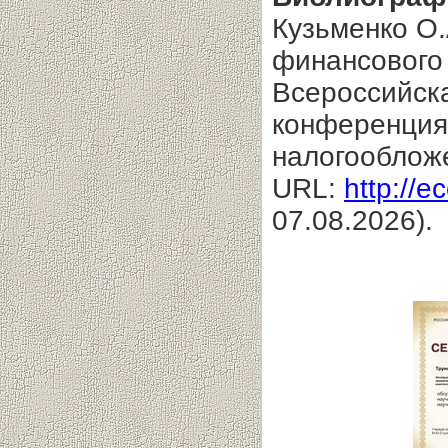
Кузьменко О.
финансового 
Всероссийска
конференция 
налогооблож
URL:
http://e
07.08.2026).