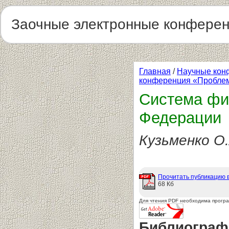
Заочные электронные конфере
Главная
/
Научные кон
конференция «Проблемы
Система фи
Федерации
Кузьменко О.
Прочитать публикацию 
68 Кб
Для чтения PDF необходима прогр
Библиограф