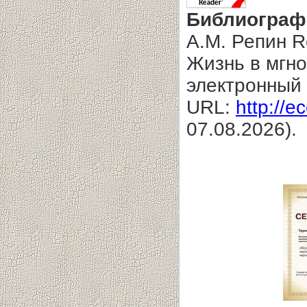
Библиограф
А.М. Репин Re
Жизнь в мгно
электронный 
URL:
http://e
07.08.2026).