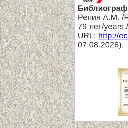
Библиограф
Репин А.М. /
79 лет/years
URL:
http://e
07.08.2026).