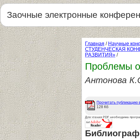
Заочные электронные конфере
Главная
/
Научные кон
СТУДЕНЧЕСКАЯ КОН
РАЗВИТИЯ»
/
Проблемы о
Антонова К.
Прочитать публикацию 
128 Кб
Для чтения PDF необходима прогр
Библиограф