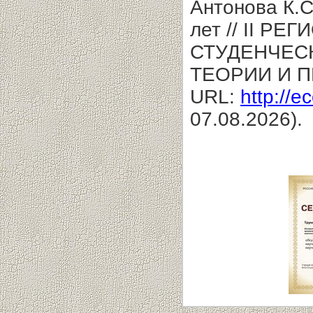
Антонова К.С
лет // II 
СТУДЕНЧЕС
ТЕОРИИ И П
URL:
http://e
07.08.2026).