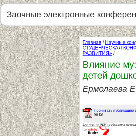
Заочные электронные конфере
Главная
/
Научные кон
СТУДЕНЧЕСКАЯ КОН
РАЗВИТИЯ»
/
Влияние му
детей дошко
Ермолаева Е
Прочитать публикацию 
96 Кб
Для чтения PDF необходима прогр