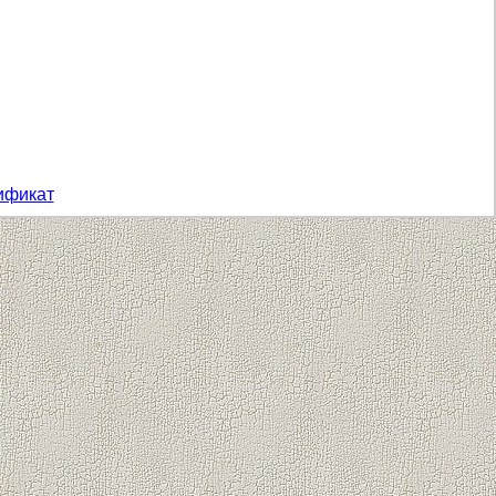
ификат