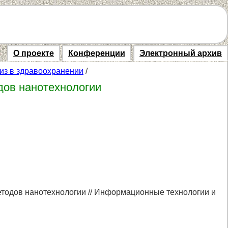
О проекте
Конференции
Электронный архив
из в здравоохранении
/
дов нанотехнологии
етодов нанотехнологии // Информационные технологии и