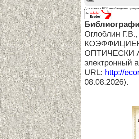
Для чтения PDF необходима прогр
Библиографи
Оглоблин Г.В
КОЭФФИЦИЕН
ОПТИЧЕСКИ А
электронный а
URL:
http://eco
08.08.2026).