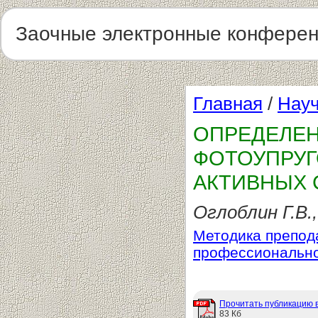
Заочные электронные конфере
Главная
/
Науч
ОПРЕДЕЛЕ
ФОТОУПРУГ
АКТИВНЫХ 
Оглоблин Г.В.
Методика препод
профессиональн
Прочитать публикацию 
83 Кб