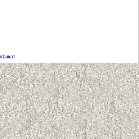
ификат