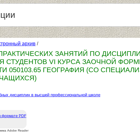
нции
ктронный архив
/
 ПРАКТИЧЕСКИХ ЗАНЯТИЙ ПО ДИСЦИПЛИ
Я СТУДЕНТОВ VI КУРСА ЗАОЧНОЙ ФОРМ
И 050103.65 ГЕОГРАФИЯ (СО СПЕЦИАЛ
ЧАЩИХСЯ)
бных дисциплин в высшей профессиональной школе
в формате PDF
амма Adobe Reader