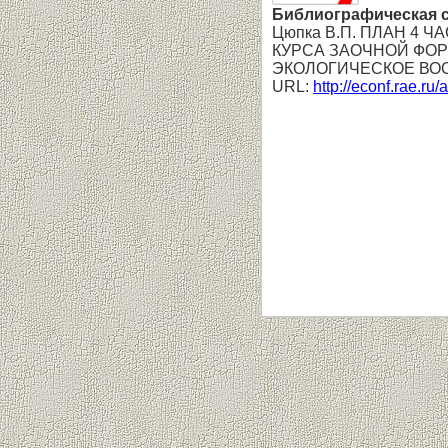
Библиографическая 
Цюпка В.П. ПЛАН 4
КУРСА ЗАОЧНОЙ ФОР
ЭКОЛОГИЧЕСКОЕ ВОСП
URL:
http://econf.rae.ru/