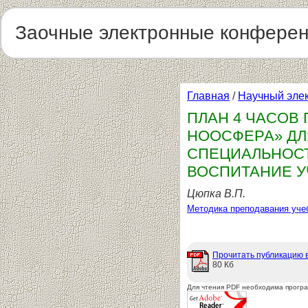
Заочные электронные конфере
Главная
/
Научный эле
ПЛАН 4 ЧАСОВ
НООСФЕРА» ДЛ
СПЕЦИАЛЬНОСТ
ВОСПИТАНИЕ У
Цюпка В.П.
Методика преподавания уче
Прочитать публикацию 
80 Кб
Для чтения PDF необходима прогр