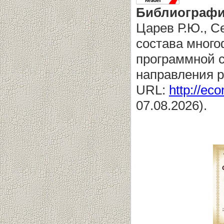
Библиографи
Царев Р.Ю., С
состава мног
программной с
направления р
URL:
http://eco
07.08.2026).