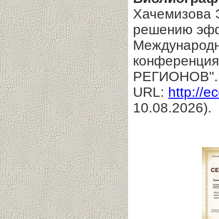
Хачемизова 
решению эффе
Международн
конференц
РЕГИОНОВ".
URL:
http://e
10.08.2026).