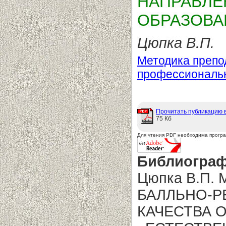
НАПРАВЛЕ
ОБРАЗОВА
Цюпка В.П.
Методика препо
профессиональ
Прочитать публикацию 
75 Кб
Для чтения PDF необходима прогр
Библиограф
Цюпка В.П.
БАЛЛЬНО-Р
КАЧЕСТВА 