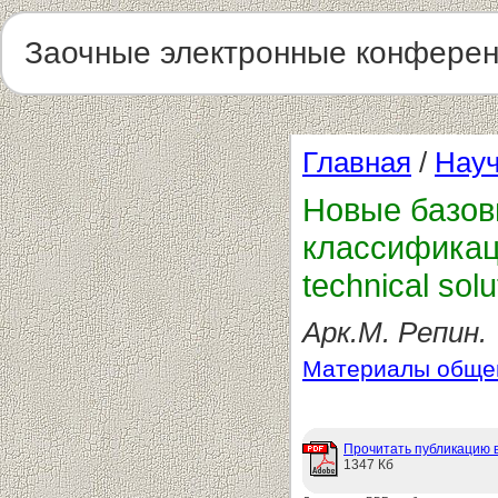
Заочные электронные конфере
Главная
/
Науч
Новые базов
классификаци
technical solu
Арк.М. Репин.
Материалы общег
Прочитать публикацию 
1347 Кб