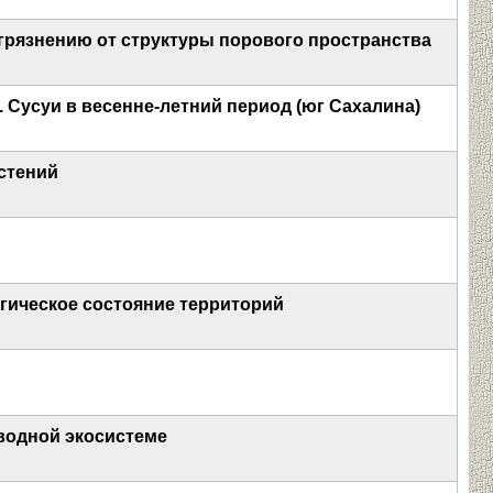
грязнению от структуры порового пространства
 Сусуи в весенне-летний период (юг Сахалина)
стений
гическое состояние территорий
водной экосистеме