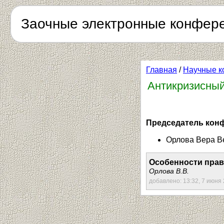
Заочные электронные конфер
Главная
/
Научные к
Антикризисный
Председатель кон
Орлова Вера Ве
Особенности пра
Орлова В.В.
добавлено: 13:32, 7 июня