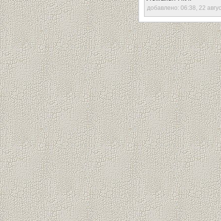
добавлено: 06:38, 22 авгу