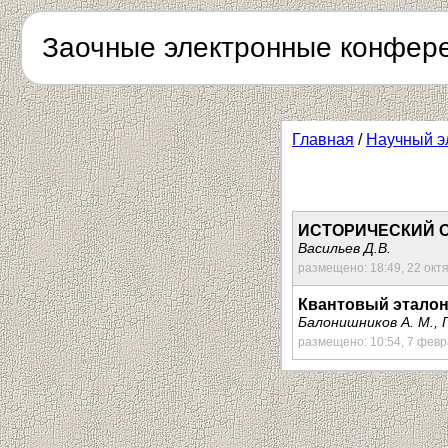
Заочные электронные конфер
Главная
/
Научный э
ИСТОРИЧЕСКИЙ О
Васильев Д.В.
размещено: 18:49, 22 окт
Квантовый эталон
Балонишников А. М., 
размещено: 10:54, 7 фев