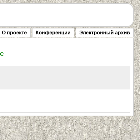
О проекте
Конференции
Электронный архив
ие