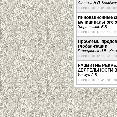
Липовка Н.П. Кеняйки
размещено: 09:05, 30 окт
Инновационные сп
муниципального об
Жертовская Е.В.
размещено: 18:40, 24 янв
Проблемы продово
глобализации
Голощапова И.В., Кли
размещено: 15:48, 12 ноя
РАЗВИТИЕ РЕКР
ДЕЯТЕЛЬНОСТИ В
Илькун А.В.
размещено: 09:34, 20 фе