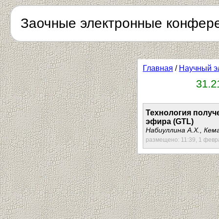
Заочные электронные конфер
Главная
/
Научный э
31.2
Технология получе
эфира (GTL)
Набиуллина А.Х., Кема
размещено: 11:39, 1 февр