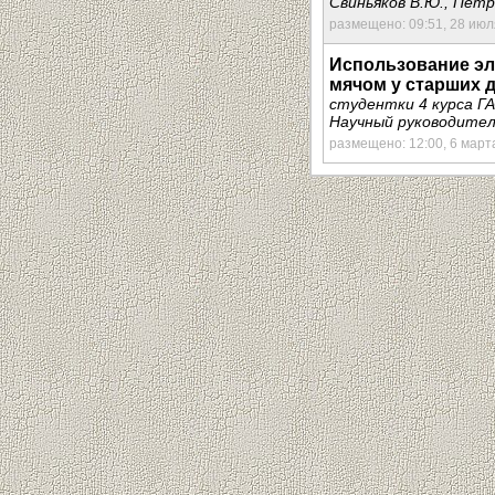
Свиньяков В.Ю., Петр
размещено: 09:51, 28 июл
Использование эле
мячом у старших 
студентки 4 курса Г
Научный руководител
размещено: 12:00, 6 март