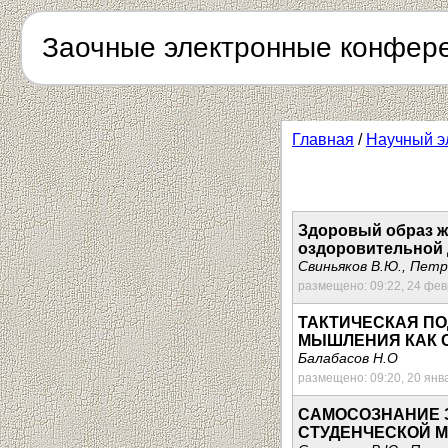
Заочные электронные конфер
Главная
/
Научный э
Здоровый образ ж
оздоровительной 
Свиньяков В.Ю., Петр
размещено: 09:22, 24 фе
ТАКТИЧЕСКАЯ ПО
МЫШЛЕНИЯ КАК 
Балабасов Н.О
размещено: 09:20, 20 янв
САМОСОЗНАНИЕ 
СТУДЕНЧЕСКОЙ 