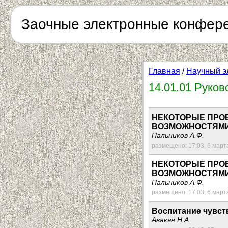
Заочные электронные конфер
Главная
/
Научный э
14.01.01 Руко
НЕКОТОРЫЕ ПРО
ВОЗМОЖНОСТЯМИ
Пальников А.Ф.
размещено: 17:03, 6 март
НЕКОТОРЫЕ ПРО
ВОЗМОЖНОСТЯМИ
Пальников А.Ф.
размещено: 17:03, 6 март
Воспитание чувст
Авакян Н.А.