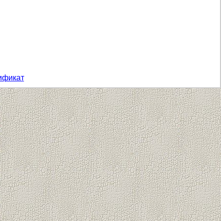
ификат