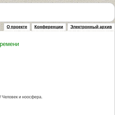
О проекте
Конференции
Электронный архив
времени
/ Человек и ноосфера.