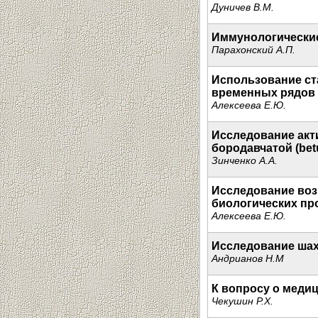
Дуничев В.М.
Иммунологически
Парахонский А.П.
Использование ст
временных рядов
Алексеева Е.Ю.
Исследование акт
бородавчатой (betu
Зинченко А.А.
Исследование воз
биологических пр
Алексеева Е.Ю.
Исследование шах
Андрианов Н.М
К вопросу о меди
Чекушин Р.Х.