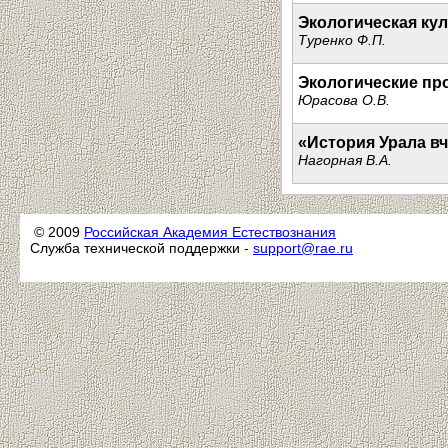
Экологическая ку
Туренко Ф.П.
Экологические пр
Юрасова О.В.
«История Урала вч
Нагорная В.А.
© 2009
Российская Академия Естествознания
Служба технической поддержки -
support@rae.ru