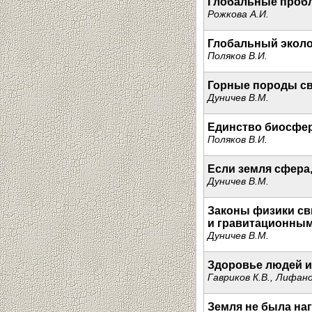
Глобальные проб
Рожкова А.И.
Глобальный эколо
Поляков В.И.
Горные породы св
Дуничев В.М.
Единство биосфер
Поляков В.И.
Если земля сфера,
Дуничев В.М.
Законы физики св
и гравитационным
Дуничев В.М.
Здоровье людей и
Гавриков К.В., Лифано
Земля не была на