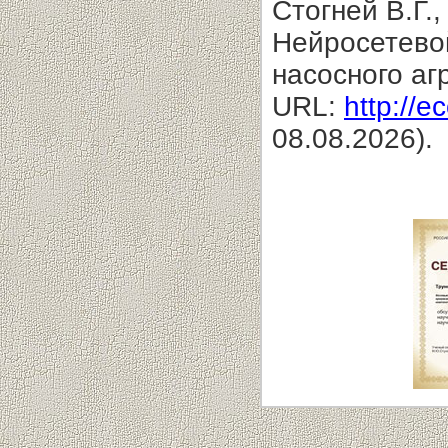
Стогней В.Г.,
Нейросетево
насосного аг
URL:
http://e
08.08.2026).