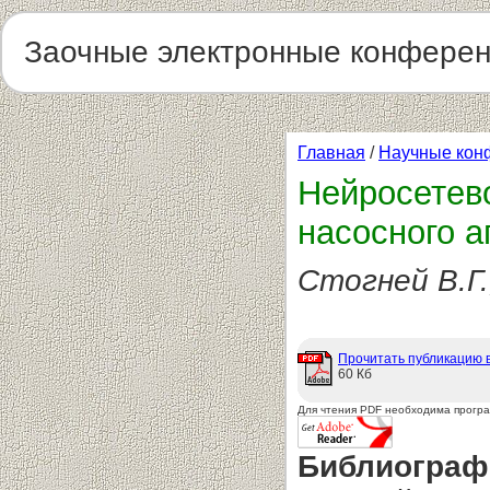
Заочные электронные конфере
Главная
/
Научные кон
Нейросетев
насосного а
Стогней В.Г.
Прочитать публикацию 
60 Кб
Для чтения PDF необходима прогр
Библиограф