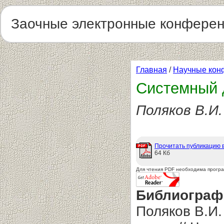
Заочные электронные конфере
Главная
/
Научные кон
Системный д
Поляков В.И.
Прочитать публикацию 
64 Кб
Для чтения PDF необходима прогр
Библиограф
Поляков В.И.