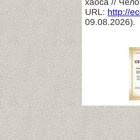
хаоса // Чел
URL:
http://e
09.08.2026).