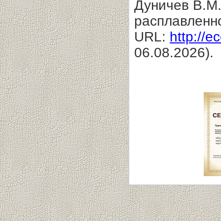
Дуничев В.М.
расплавленно
URL:
http://e
06.08.2026).