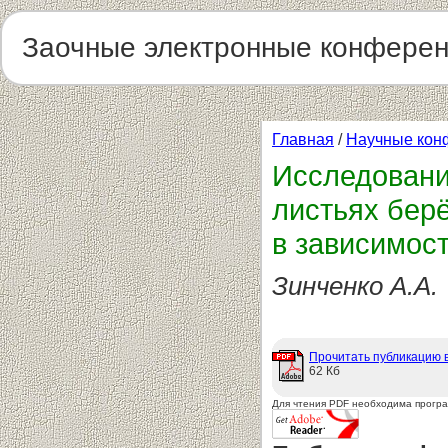
Заочные электронные конфере
Главная
/
Научные кон
Исследовани
листьях берё
в зависимост
Зинченко А.А.
Прочитать публикацию 
62 Кб
Для чтения PDF необходима прогр