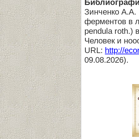
Библиографи
Зинченко А.А.
ферментов в л
pendula roth.)
Человек и ноо
URL:
http://eco
09.08.2026).