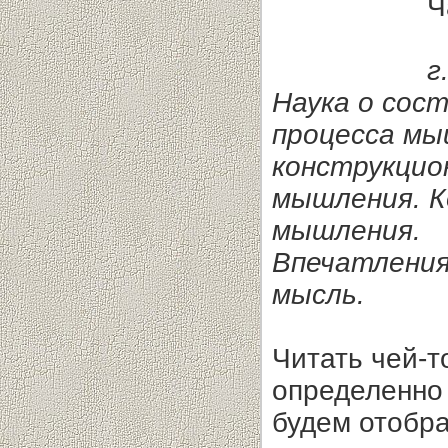
Ч
г
Наука о сос
процесса мы
конструкцио
мышления. К
мышления.
Впечатления
мысль.
Читать чей-т
определенно
будем отобр