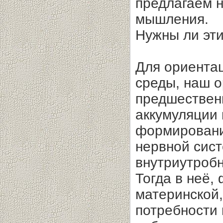
предлагаем н
мышления.
Нужны ли эт
Для ориента
среды, наш о
предшественн
аккумуляции
формировани
нервной сист
внутриутробн
Тогда в неё,
материнской
потребности 