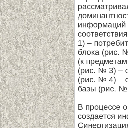
рассматрива
доминантнос
информаций м
соответствия
1) – потреби
блока (рис. 
(к предметам
(рис. № 3) –
(рис. № 4) –
базы (рис. №
В процессе о
создается ин
Синергизация