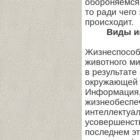
обороняемся,
то ради чего 
происходит.
Виды и
Жизнеспособ
животного м
в результат
окружающей 
Информация,
жизнеобеспе
интеллектуал
усовершенст
последнем эт