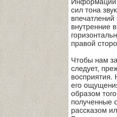
Информации з
сил тона зву
впечатлений
внутренние в
горизонтальн
правой сторо
Чтобы нам за
следует, пре
восприятия.
его ощущения
образом тог
полученные 
рассказом ил