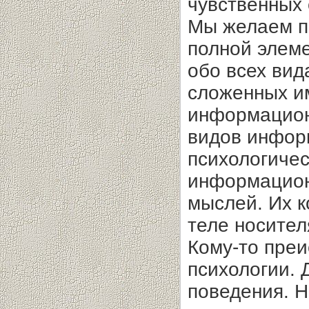
чувственных 
Мы желаем п
полной элеме
обо всех вид
сложенных и
информацион
видов инфор
психологичес
информацион
мыслей. Их к
теле носител
Кому-то преи
психологии. 
поведения. Н