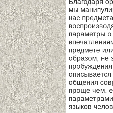
Благодаря ор
мы манипули
нас предмета
воспроизводя
параметры о
впечатлениям
предмете или
образом, не 
пробуждения 
описывается
общения сов
проще чем, е
параметрами 
языков чело