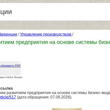
нции
ференции
/
Управление производством
/
итием предприятия на основе системы биз
в формате PDF
амма Adobe Reader
ссылка
ние развитием предприятия на основе системы бизнес-моде
article/517
(дата обращения: 07.08.2026).