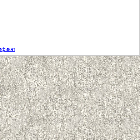
ификат