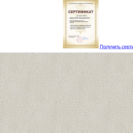
Получить серт