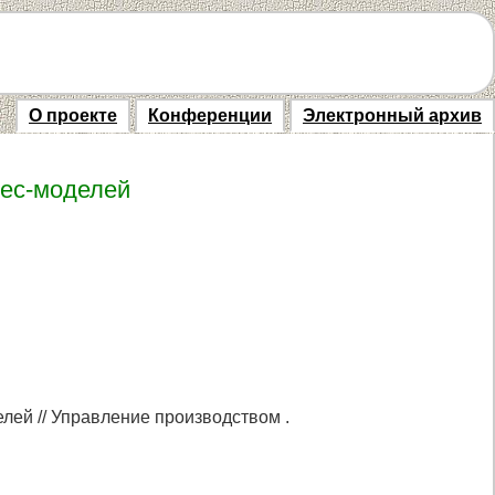
О проекте
Конференции
Электронный архив
нес-моделей
лей // Управление производством .