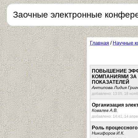
Заочные электронные конфер
Главная
/
Научные к
ПОВЫШЕНИЕ ЭФФ
КОМПАНИЯМИ ЗА
ПОКАЗАТЕЛЕЙ
Антипова Лидия Григ
добавлено: 13:05, 18 ноя
Организация элек
Ковалев А.В.
добавлено: 14:41, 14 апр
Роль процессного
Никифоров И.К.