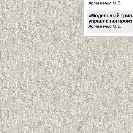
Артеменко М.В.
«Модельный трипл
управления прои
Артеменко М.В.