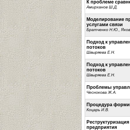
К проблеме срав
Амирханов Ш.Д.
Моделирование пр
услугами связи
Братченко Н.Ю., Яков
Подход к управле
потоков
Швыряева Е.Н.
Подход к управле
потоков
Швыряева Е.Н.
Проблемы управл
Чеснокова Ж.А.
Процедура формир
Коцарь И.В.
Реструктуризация
предприятия