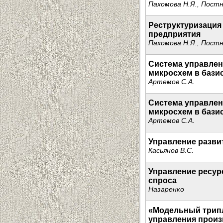
Пахомова Н.Я., Постн
Реструктуризация
предприятия
Пахомова Н.Я., Постн
Система управлен
микросхем в бази
Артемов С.А.
Система управлен
микросхем в бази
Артемов С.А.
Управление разви
Касьянов В.С.
Управление ресур
спроса
Назаренко
«Модельный трипл
управления прои