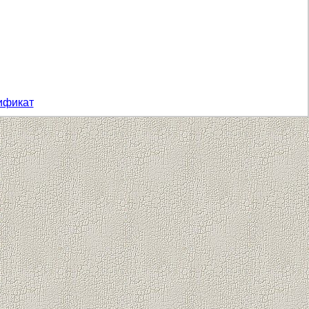
ификат