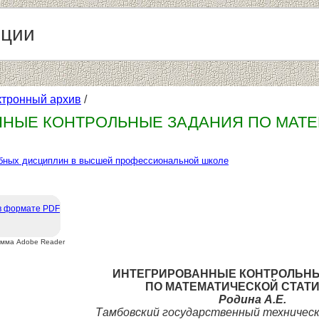
нции
ктронный архив
/
НЫЕ КОНТРОЛЬНЫЕ ЗАДАНИЯ ПО МАТЕ
бных дисциплин в высшей профессиональной школе
в формате PDF
амма Adobe Reader
ИНТЕГРИРОВАННЫЕ КОНТРОЛЬН
ПО МАТЕМАТИЧЕСКОЙ СТАТ
Родина А.Е.
Тамбовский государственный техничес