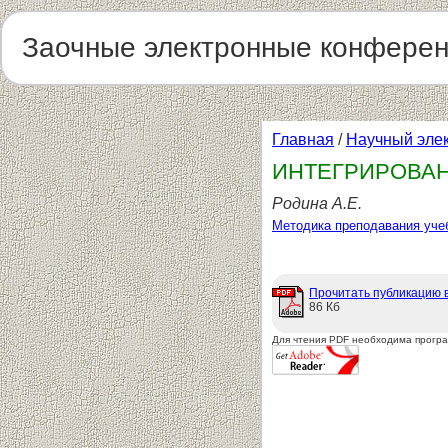
Заочные электронные конфере
Главная
/
Научный эле
ИНТЕГРИРОВАН
Родина А.Е.
Методика преподавания уче
Прочитать публикацию 
86 Кб
Для чтения PDF необходима прогр