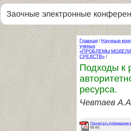
Заочные электронные конфере
Главная
/
Научные кон
ученых
«ПРОБЛЕМЫ МОДЕЛИ
СРЕДСТВ»
/
Подходы к
авторитетн
ресурса.
Чевтаев А.А
Прочитать публикацию 
66 Кб