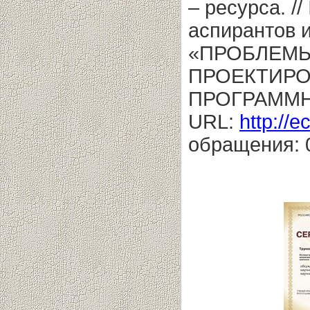
– ресурса. /
аспирантов 
«ПРОБЛЕМЫ
ПРОЕКТИРО
ПРОГРАММН
URL:
http://e
обращения: 0