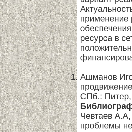
Актуальност
применение 
обеспечения
ресурса в се
положительн
финансирова
Ашманов Иго
продвижение
СПб.: Питер,
Библиограф
Чевтаев А.А
проблемы не