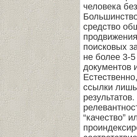
человека без
Большинство
средство об
продвижения
поисковых з
не более 3-5
документов 
Естественно
ссылки лишь
результатов.
релевантност
“качество” и
проиндексир