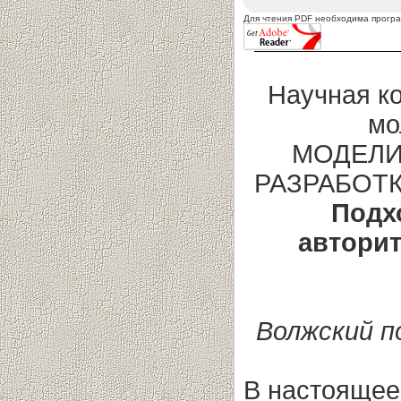
Для чтения PDF необходима прогр
Научная к
мо
МОДЕЛИ
РАЗРАБОТК
Подх
авторит
Волжский п
В настоящее