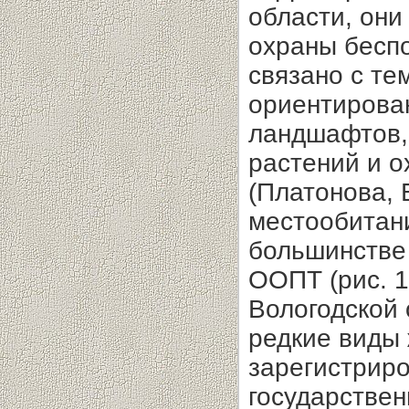
области, они
охраны бесп
связано с те
ориентирова
ландшафтов, 
растений и 
(Платонова, 
местообитан
большинстве 
ООПТ (рис. 1
Вологодской 
редкие виды
зарегистриро
государстве