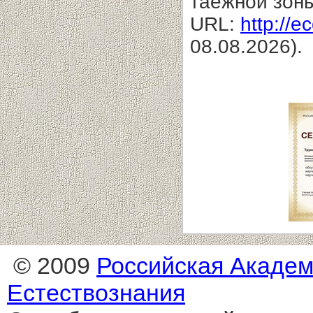
таежной зоны
URL:
http://e
08.08.2026).
© 2009
Российская Акаде
Естествознания