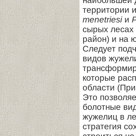
наибольшей 
территории 
menetriesi
и
P
сырых лесах 
район) и на 
Следует подч
видов жужел
трансформир
которые расп
области (При
Это позволяе
болотные ви
жужелиц в ле
стратегия с