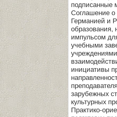
подписанные м
Соглашение о 
Германией и Р
образования, 
импульсом дл
учебными зав
учреждениями.
взаимодействи
инициативы пр
направленност
преподавателя
зарубежных ст
культурных пр
Практико-ори