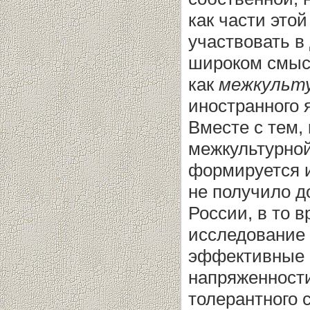
как части это
участвовать в 
широком смыс
как
межкульту
иностранного я
Вместе с тем,
межкультурной
формируется и
не получило д
России, в то 
исследование 
эффективные 
напряженности
толерантного 