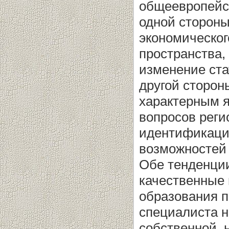
общеевропейск
одной стороны
экономическог
пространства,
изменение ста
другой сторон
характерным 
вопросов реги
идентификации
возможностей 
Обе тенденции
качественные 
образования п
специалиста н
собственной, 