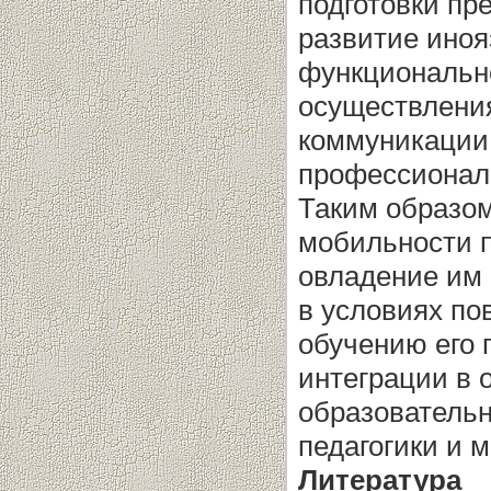
подготовки пр
развитие иноя
функционально
осуществлени
коммуникации 
профессиональ
Таким образом
мобильности п
овладение им
в условиях по
обучению его 
интеграции в 
образовательн
педагогики и 
Литература