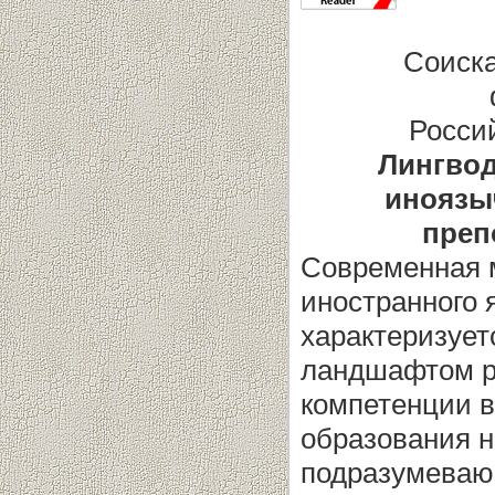
Соиска
Росси
Лингвод
иноязы
преп
Современная м
иностранного 
характеризует
ландшафтом р
компетенции в
образования н
подразумеваю