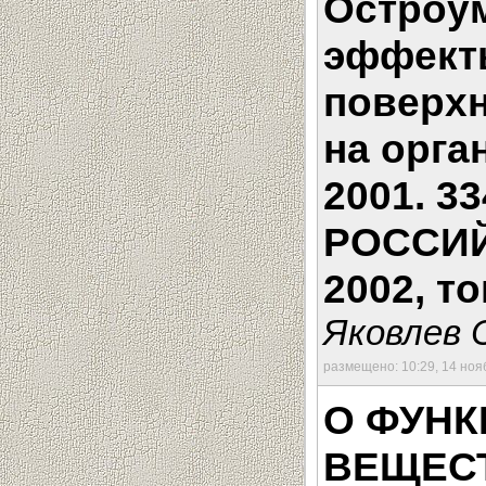
Остроум
эффект
поверхн
на орга
2001. 33
РОССИЙ
2002, то
Яковлев С
размещено: 10:29, 14 ноя
О ФУНК
ВЕЩЕСТ