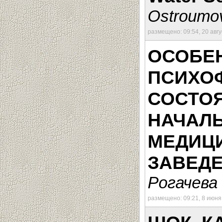
Ostroumov
размещено: 09:54, 20 авг
ОСОБЕ
ПСИХО
СОСТО
НАЧАЛ
МЕДИЦ
ЗАВЕД
Рогачева 
размещено: 09:21, 8 июня