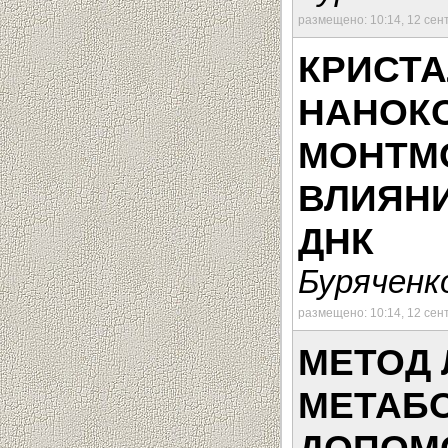
размещено: 10:14, 12 сен
КРИСТ
НАНОК
МОНТМ
ВЛИЯН
ДНК
Буряченко
размещено: 10:14, 12 сен
МЕТОД 
МЕТАБО