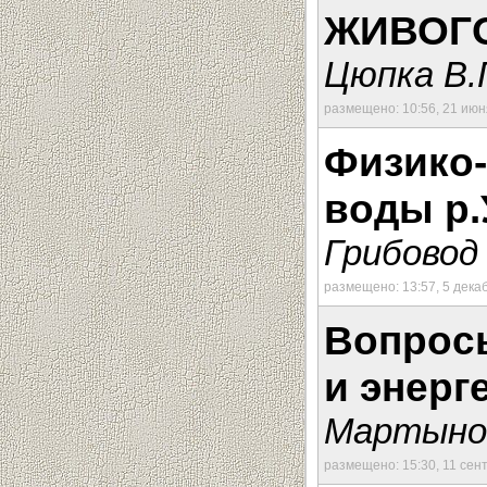
ЖИВОГ
Цюпка В.
размещено: 10:56, 21 июн
Физико-
воды р.
Грибовод 
размещено: 13:57, 5 дека
Вопрос
и энерг
Мартынов
размещено: 15:30, 11 сен