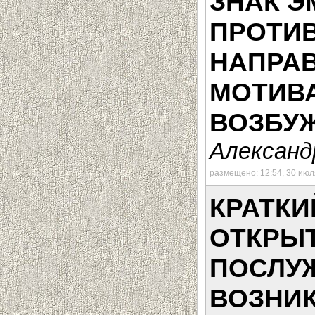
ЗНАК 
ПРОТИ
НАПРА
МОТИВ
ВОЗБУ
Александ
размещено: 12:54, 30 июл
КРАТКИ
ОТКРЫТ
ПОСЛУ
ВОЗНИ