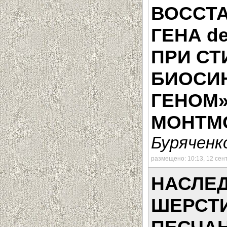
ВОССТ
ГЕНА d
ПРИ СТ
БИОСИ
ГЕНОМ»
МОНТМ
Буряченко
размещено: 10:13, 12 сен
НАСЛЕ
ШЕРСТИ