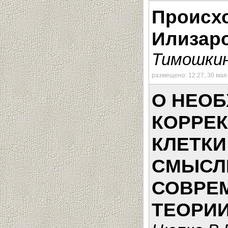
Происх
Илизар
Тимошкин
размещено: 12:27, 30 мая
О НЕО
КОРРЕ
КЛЕТКИ
СМЫСЛ
СОВРЕ
ТЕОРИИ