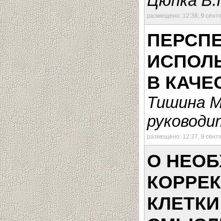
Цюпка В.
размещено: 12:38, 9 сент
ПЕРСП
ИСПОЛ
В КАЧЕ
Тишина М
руководит
размещено: 12:37, 9 сент
О НЕО
КОРРЕ
КЛЕТКИ