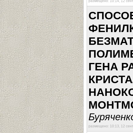
размещено: 10:14, 12 сен
СПОСО
ФЕНИЛ
БЕЗМА
ПОЛИМ
ГЕНА P
КРИСТ
НАНОК
МОНТМ
Буряченко
размещено: 10:13, 12 сен