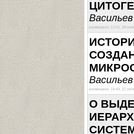
ЦИТОГ
Васильев 
размещено: 12:01, 28 ноя
ИСТОР
СОЗДАН
МИКРО
Васильев
размещено: 18:49, 22 окт
О ВЫД
ИЕРАРХ
СИСТЕ