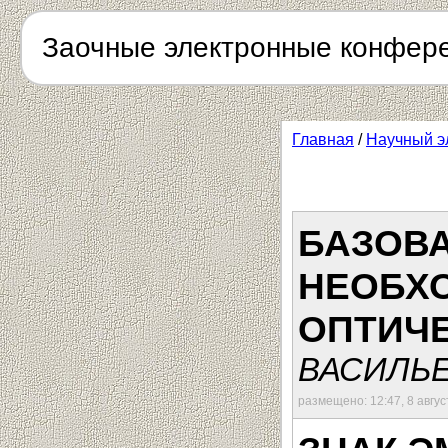
Заочные электронные конфер
Главная
/
Научный э
БАЗОВ
НЕОБХО
ОПТИЧ
ВАСИЛЬЕ
размещено: 12:47, 8 авгус