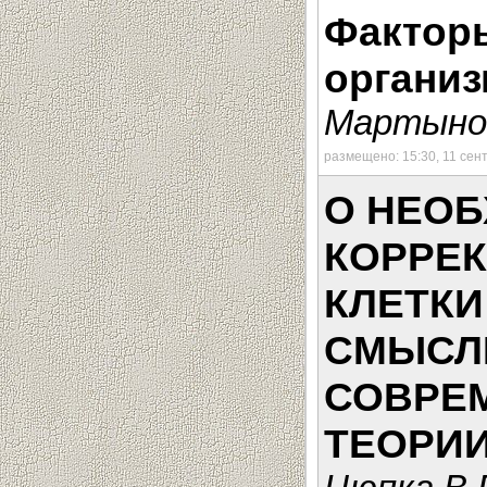
Фактор
органи
Мартынов
размещено: 15:30, 11 сен
О НЕО
КОРРЕ
КЛЕТКИ
СМЫСЛ
СОВРЕ
ТЕОРИИ