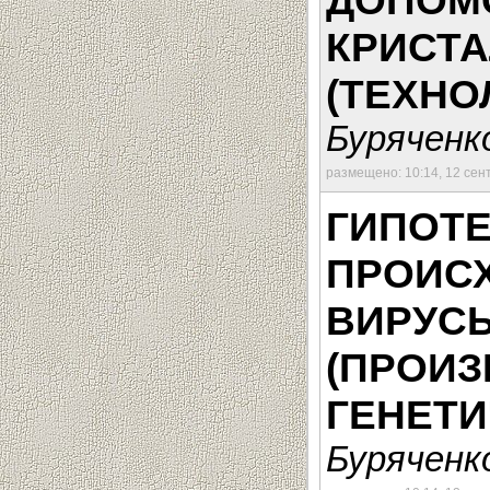
ДОПОМО
КРИСТА
(ТЕХНОЛ
Буряченко
размещено: 10:14, 12 сен
ГИПОТЕ
ПРОИС
ВИРУСЫ
(ПРОИЗ
ГЕНЕТИ
Буряченко