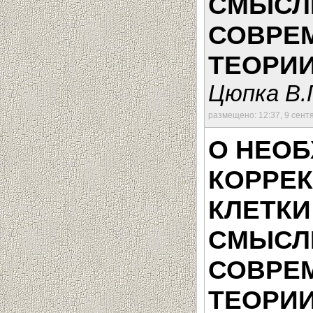
СМЫСЛ
СОВРЕ
ТЕОРИИ
Цюпка В.
размещено: 12:37, 9 сент
О НЕО
КОРРЕ
КЛЕТКИ
СМЫСЛ
СОВРЕ
ТЕОРИИ