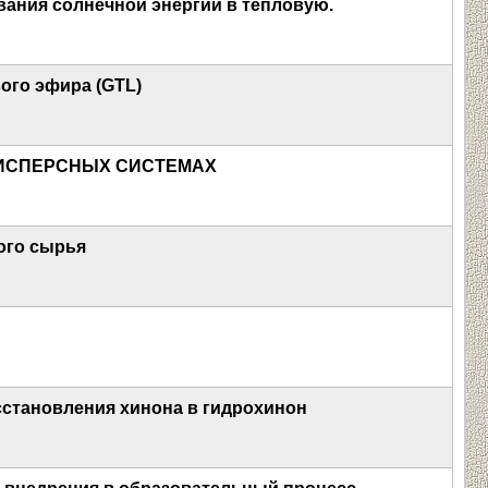
ания солнечной энергии в тепловую.
ого эфира (GTL)
ДИСПЕРСНЫХ СИСТЕМАХ
ого сырья
сстановления хинона в гидрохинон