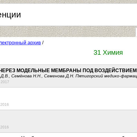
енции
лектронный архив
/
31 Химия
ЧЕРЕЗ МОДЕЛЬНЫЕ МЕМБРАНЫ ПОД ВОЗДЕЙСТВИЕМ
ев Д.В., Семёнова Н.Н., Семенова Д.Н. Пятигорский медико-фар
 2017
 2016
 2016