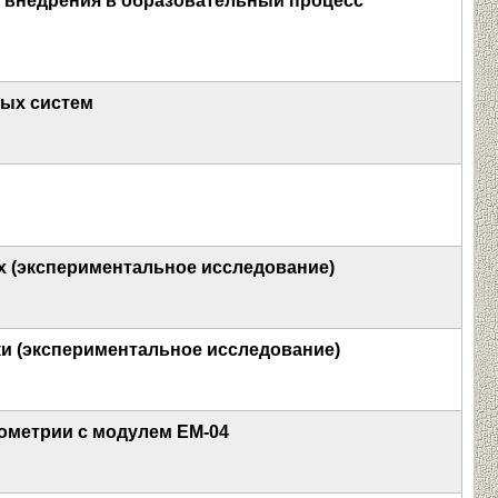
 внедрения в образовательный процесс
ных систем
х (экспериментальное исследование)
и (экспериментальное исследование)
ометрии с модулем ЕМ-04