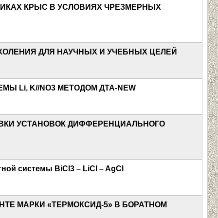
ИКАХ КРЫС В УСЛОВИЯХ ЧРЕЗМЕРНЫХ
ОЛЕНИЯ ДЛЯ НАУЧНЫХ И УЧЕБНЫХ ЦЕЛЕЙ
Ы Li, K//NO3 МЕТОДОМ ДТА-NEW
ВКИ УСТАНОВОК ДИФФЕРЕНЦИАЛЬНОГО
ой системы BiCl3 – LiCl – AgCl
ТЕ МАРКИ «ТЕРМОКСИД-5» В БОРАТНОМ